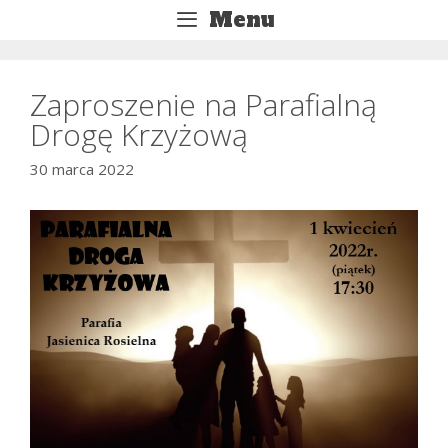
Przejdź
Menu
do
treści
Zaproszenie na Parafialną
Drogę Krzyżową
30 marca 2022