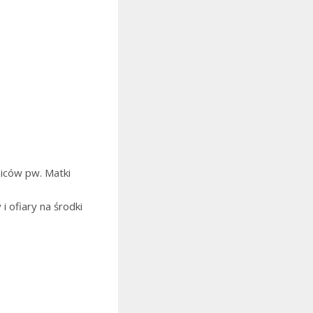
iców pw. Matki
i ofiary na środki