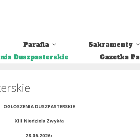
Parafia
Sakramenty
nia Duszpasterskie
Gazetka Pa
erskie
OGŁOSZENIA DUSZPASTERSKIE
XIII Niedziela Zwykła
28.06.2026r