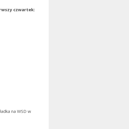
erwszy czwartek:
składka na WSD w