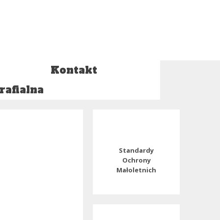
Kontakt
rafialna
Standardy
Ochrony
Małoletnich