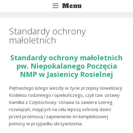
Przejdź
Menu
do
treści
Standardy ochrony
małoletnich
Standardy ochrony małoletnich
pw. Niepokalanego Poczęcia
NMP w Jasienicy Rosielnej
Piętnastego lutego weszły w życie przepisy nowelizacji
Kodeksu rodzinnego i opiekuńczego, czyli tzw. ustawy
Kamilka z Częstochowy. Ustawa ta zawiera szereg
rozwiązań, mających na celu lepszą ochronę dzieci
przed przemocą i zapewnienie im kompleksowej
pomocy w przypadku skrzywdzenia.