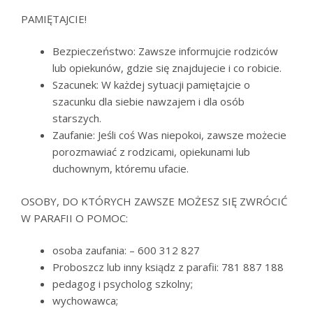
PAMIĘTAJCIE!
Bezpieczeństwo: Zawsze informujcie rodziców
lub opiekunów, gdzie się znajdujecie i co robicie.
Szacunek: W każdej sytuacji pamiętajcie o
szacunku dla siebie nawzajem i dla osób
starszych.
Zaufanie: Jeśli coś Was niepokoi, zawsze możecie
porozmawiać z rodzicami, opiekunami lub
duchownym, któremu ufacie.
OSOBY, DO KTÓRYCH ZAWSZE MOŻESZ SIĘ ZWRÓCIĆ
W PARAFII O POMOC:
osoba zaufania: – 600 312 827
Proboszcz lub inny ksiądz z parafii: 781 887 188
pedagog i psycholog szkolny;
wychowawca;