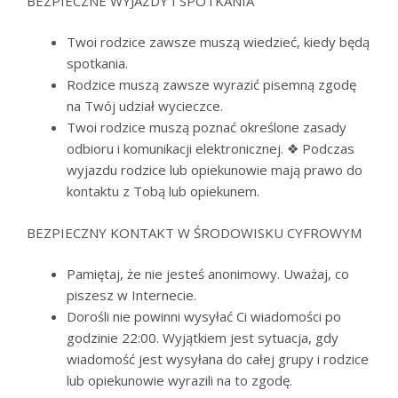
BEZPIECZNE WYJAZDY I SPOTKANIA
Twoi rodzice zawsze muszą wiedzieć, kiedy będą
spotkania.
Rodzice muszą zawsze wyrazić pisemną zgodę
na Twój udział wycieczce.
Twoi rodzice muszą poznać określone zasady
odbioru i komunikacji elektronicznej. ❖ Podczas
wyjazdu rodzice lub opiekunowie mają prawo do
kontaktu z Tobą lub opiekunem.
BEZPIECZNY KONTAKT W ŚRODOWISKU CYFROWYM
Pamiętaj, że nie jesteś anonimowy. Uważaj, co
piszesz w Internecie.
Dorośli nie powinni wysyłać Ci wiadomości po
godzinie 22:00. Wyjątkiem jest sytuacja, gdy
wiadomość jest wysyłana do całej grupy i rodzice
lub opiekunowie wyrazili na to zgodę.