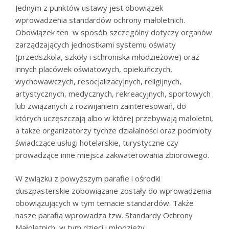
Jednym z punktów ustawy jest obowiązek
wprowadzenia standardów ochrony małoletnich.
Obowiązek ten w sposób szczególny dotyczy organów
zarządzających jednostkami systemu oświaty
(przedszkola, szkoły i schroniska młodzieżowe) oraz
innych placówek oświatowych, opiekuńczych,
wychowawczych, resocjalizacyjnych, religijnych,
artystycznych, medycznych, rekreacyjnych, sportowych
lub związanych z rozwijaniem zainteresowań, do
których uczęszczają albo w której przebywają małoletni,
a także organizatorzy tychże działalności oraz podmioty
świadczące usługi hotelarskie, turystyczne czy
prowadzące inne miejsca zakwaterowania zbiorowego.
W związku z powyższym parafie i ośrodki
duszpasterskie zobowiązane zostały do wprowadzenia
obowiązujących w tym temacie standardów. Także
nasze parafia wprowadza tzw. Standardy Ochrony
Małoletnich, w tym dzieci i młodzieży.