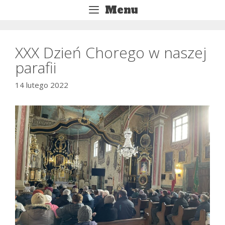
Przejdź
Menu
do
treści
XXX Dzień Chorego w naszej
parafii
14 lutego 2022