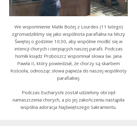
We wspomnienie Matki Bożej z Lourdes (11 lutego)
zgromadziliśmy się jako wspólnota parafialna na Mszy
Świętej o godzinie 10:30, aby wspólnie modlić się w
intencji chorych i cierpiących naszej parafii. Podczas
homilii ksiądz Proboszcz wspomniał słowa św. Jana
Pawła II, który powiedział, że chorzy są skarbem
Kościoła, odnosząc słowa papieża do naszej wspólnoty
parafialnej.
Podczas Eucharystii został udzielony obrzęd
namaszczenia chorych, a po jej zakończeniu nastąpiła
wspólna adoracja Najświętszego Sakramentu.