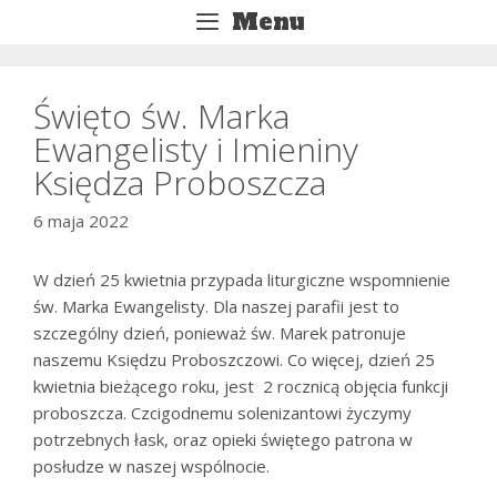
Przejdź
Menu
do
treści
Święto św. Marka
Ewangelisty i Imieniny
Księdza Proboszcza
6 maja 2022
W dzień 25 kwietnia przypada liturgiczne wspomnienie
św. Marka Ewangelisty. Dla naszej parafii jest to
szczególny dzień, ponieważ św. Marek patronuje
naszemu Księdzu Proboszczowi. Co więcej, dzień 25
kwietnia bieżącego roku, jest 2 rocznicą objęcia funkcji
proboszcza. Czcigodnemu solenizantowi życzymy
potrzebnych łask, oraz opieki świętego patrona w
posłudze w naszej wspólnocie.