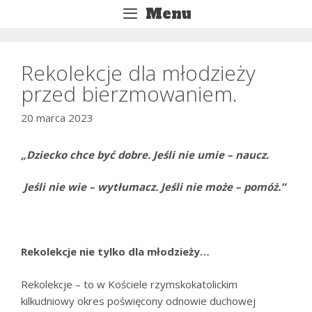
Przejdź
Menu
do
treści
Rekolekcje dla młodzieży
przed bierzmowaniem.
20 marca 2023
„Dziecko chce być dobre. Jeśli nie umie – naucz.
Jeśli nie wie – wytłumacz. Jeśli nie może – pomóż.”
Rekolekcje nie tylko dla młodzieży…
Rekolekcje – to w Kościele rzymskokatolickim
kilkudniowy okres poświęcony odnowie duchowej