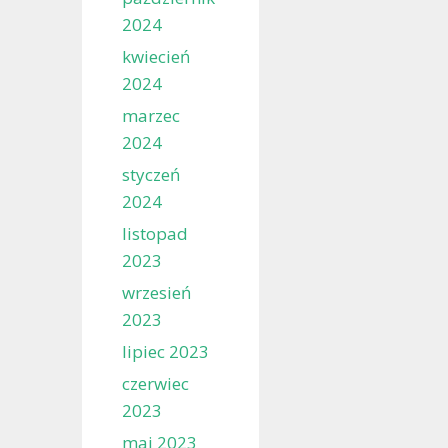
2024
kwiecień
2024
marzec
2024
styczeń
2024
listopad
2023
wrzesień
2023
lipiec 2023
czerwiec
2023
maj 2023