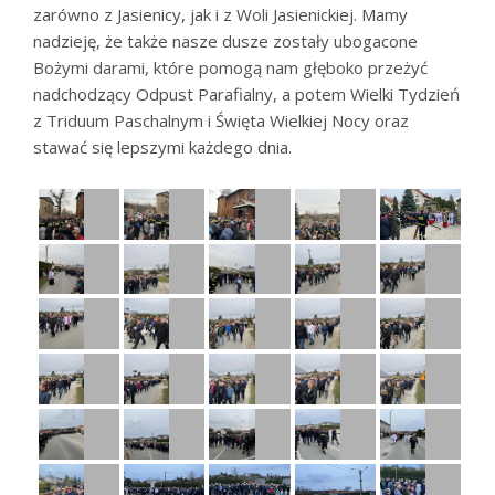
zarówno z Jasienicy, jak i z Woli Jasienickiej. Mamy
nadzieję, że także nasze dusze zostały ubogacone
Bożymi darami, które pomogą nam głęboko przeżyć
nadchodzący Odpust Parafialny, a potem Wielki Tydzień
z Triduum Paschalnym i Święta Wielkiej Nocy oraz
stawać się lepszymi każdego dnia.