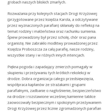
grobach naszych bliskich zmarłych.
Rozważania przy kolejnych stacjach Drogi Krzyżowej
(przygotowane przez księdza Karola, a odczytywane
przez wyznaczonych parafian) skłaniały do refleksji na
temat rodziny i małżeństwa oraz rachunku sumienia.
Śpiew prowadzony był przez scholę, chór oraz pana
organistę. Nie zabrakło modlitwy prowadzonej przez
Księdza Proboszcza za całą parafię, nasze rodziny,
wszystkie stany i w różnych innych intencjach.
Piękna pogoda i zapadający zmierzch pomagały w
skupieniu i przeżywaniu tych krótkich rekolekcji w
drodze. Dobra organizacja całego przedsięwzięcia,
współpraca kapłanów ze strażakami i grupami
parafialnymi, zadbanie o nagłośnienie, bezpieczeństwo
na drodze i rozstawione wcześniej kamienne tablice
zaowocowały bezpiecznym i spokojnym przeżywaniem
Drogi Krzyżowej przez licznie zgromadzonych parafian