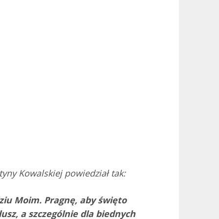
yny Kowalskiej powiedział tak:
ziu Moim. Pragnę, aby święto
dusz, a szczególnie dla biednych