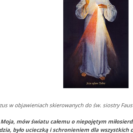
zus w objawieniach skierowanych do św. siostry Faust
 Moja, mów światu całemu o niepojętym miłosierd
dzia, było ucieczką i schronieniem dla wszystkich 