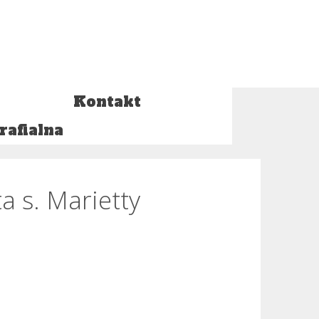
Kontakt
rafialna
a s. Marietty