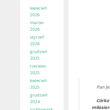
kwiecień
2026
marzec
2026
styczeń
2026
grudzień
2025
czerwiec
2025
kwiecień
Pan Je
2025
grudzień
Córko
2024
miłosier
październik