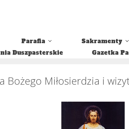
Parafia
Sakramenty
nia Duszpasterskie
Gazetka Pa
a Bożego Miłosierdzia i wizyt