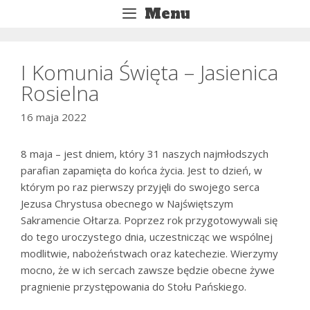
Przejdź
Menu
do
treści
I Komunia Święta – Jasienica
Rosielna
16 maja 2022
8 maja – jest dniem, który 31 naszych najmłodszych
parafian zapamięta do końca życia. Jest to dzień, w
którym po raz pierwszy przyjęli do swojego serca
Jezusa Chrystusa obecnego w Najświętszym
Sakramencie Ołtarza. Poprzez rok przygotowywali się
do tego uroczystego dnia, uczestnicząc we wspólnej
modlitwie, nabożeństwach oraz katechezie. Wierzymy
mocno, że w ich sercach zawsze będzie obecne żywe
pragnienie przystępowania do Stołu Pańskiego.