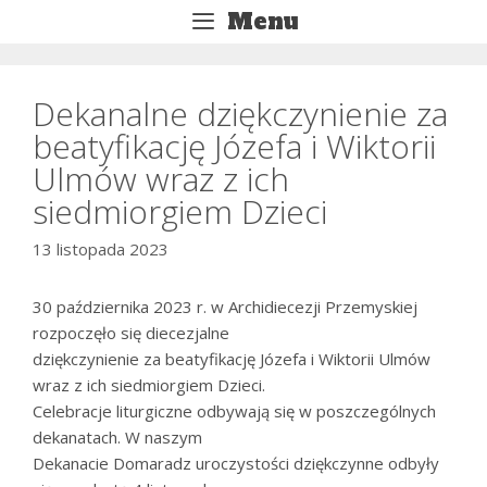
Przejdź
Menu
do
treści
Dekanalne dziękczynienie za
beatyfikację Józefa i Wiktorii
Ulmów wraz z ich
siedmiorgiem Dzieci
13 listopada 2023
30 października 2023 r. w Archidiecezji Przemyskiej
rozpoczęło się diecezjalne
dziękczynienie za beatyfikację Józefa i Wiktorii Ulmów
wraz z ich siedmiorgiem Dzieci.
Celebracje liturgiczne odbywają się w poszczególnych
dekanatach. W naszym
Dekanacie Domaradz uroczystości dziękczynne odbyły